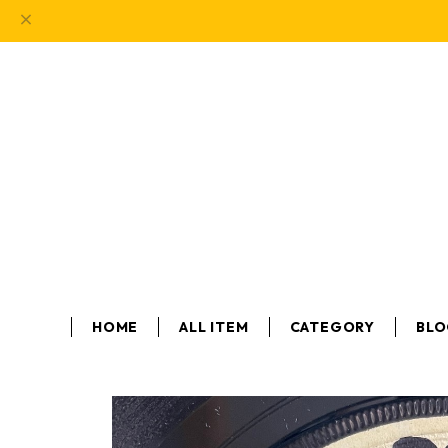
HOME
ALL ITEM
CATEGORY
BL