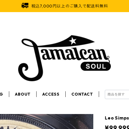
税込7,000円以上のご購入で配送料無料
OG
ABOUT
ACCESS
CONTACT
Leo Simp
¥99,99