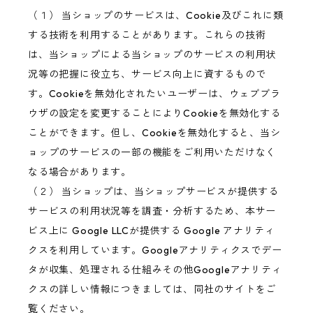
（１） 当ショップのサービスは、Cookie及びこれに類
する技術を利用することがあります。これらの技術
は、当ショップによる当ショップのサービスの利用状
況等の把握に役立ち、サービス向上に資するもので
す。Cookieを無効化されたいユーザーは、ウェブブラ
ウザの設定を変更することによりCookieを無効化する
ことができます。但し、Cookieを無効化すると、当シ
ョップのサービスの一部の機能をご利用いただけなく
なる場合があります。
（２） 当ショップは、当ショップサービスが提供する
サービスの利用状況等を調査・分析するため、本サー
ビス上に Google LLCが提供する Google アナリティ
クスを利用しています。Googleアナリティクスでデー
タが収集、処理される仕組みその他Googleアナリティ
クスの詳しい情報につきましては、同社のサイトをご
覧ください。