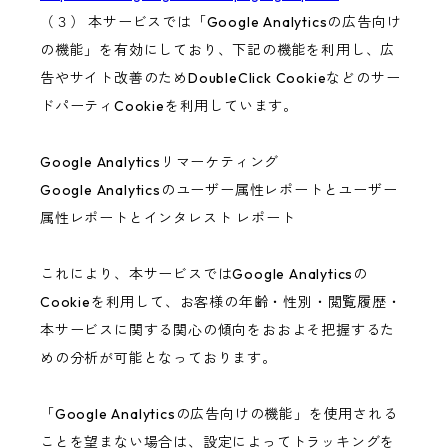
（３） 本サービスでは「Google Analyticsの広告向け
の機能」を有効にしており、下記の機能を利用し、広
告やサイト改善のためDoubleClick Cookieなどのサー
ドパーティCookieを利用しています。
Google Analyticsリマーケティング
Google Analyticsのユーザー属性レポートとユーザー
属性レポートとインタレスト レポート
これにより、本サービスではGoogle Analyticsの
Cookieを利用して、お客様の年齢・性別・閲覧履歴・
本サービスに関する関心の傾向をおおよそ把握するた
めの分析が可能となっております。
「Google Analyticsの広告向けの機能」を使用される
ことを望まない場合は、設定によってトラッキングを