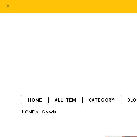
HOME
ALL ITEM
CATEGORY
BL
HOME
Goods