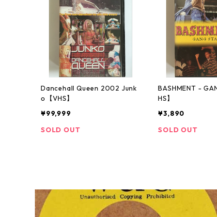
Dancehall Queen 2002 Junk
BASHMENT - G
o【VHS】
HS】
¥99,999
¥3,890
SOLD OUT
SOLD OUT