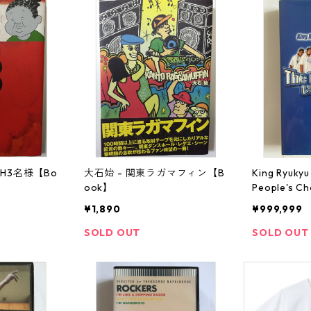
AH3名様【Bo
大石始 - 関東ラガマフィン【B
King Ryukyu
ook】
People's 
¥1,890
¥999,999
SOLD OUT
SOLD OUT