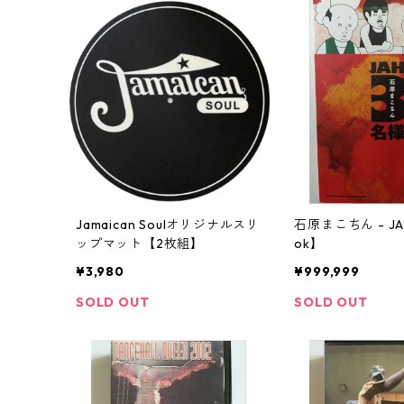
Jamaican Soulオリジナルスリ
石原まこちん - J
ップマット【2枚組】
ok】
¥3,980
¥999,999
SOLD OUT
SOLD OUT