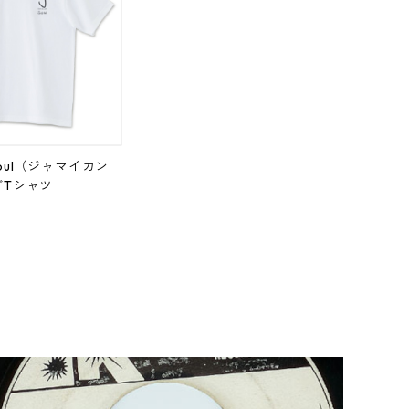
 Soul（ジャマイカン
ゴTシャツ