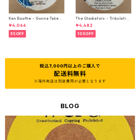
Ken Boothe - Gonna Take A
The Gladiators - Tribulation
Miracle【7-21362】
【7-21365】
¥4,066
¥4,482
5%OFF
10%OFF
税込7,000円以上のご購入で
配送料無料
※海外発送は別途費用が必要となります
BLOG