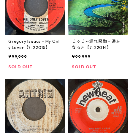
Gregory Isaacs - My Onl
じゃじゃ漏れ騒動 - 遥か
y Lover【7-22015】
なる河【7-22014】
¥99,999
¥99,999
SOLD OUT
SOLD OUT