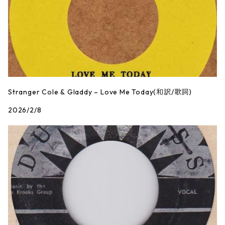
Stranger Cole & Gladdy – Love Me Today(和訳/歌詞)
2026/2/8