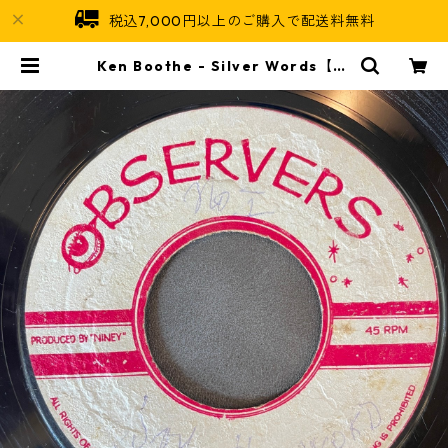
税込7,000円以上のご購入で配送料無料
Ken Boothe - Silver Words【7-
21775】 | Jamaican Soul