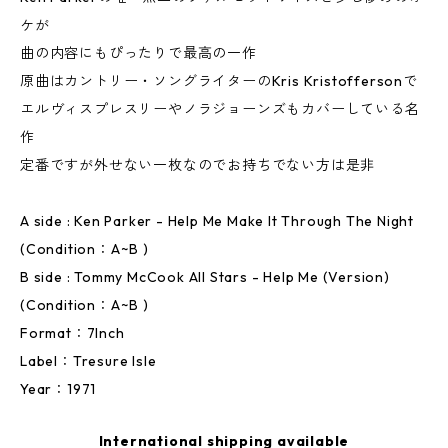
ケが
曲の内容にもぴったりで最高の一作
原曲はカントリー・ソングライターのKris Kristoffersonで
エルヴィスプレスリーやノラジョーンズもカバーしている名
作
定番ですが外せない一枚なのでお持ちでない方は是非
A side : Ken Parker - Help Me Make It Through The Night
(Condition：A~B )
B side : Tommy McCook All Stars - Help Me (Version)
(Condition：A~B )
Format：7Inch
Label：Tresure Isle
Year：1971
International shipping available