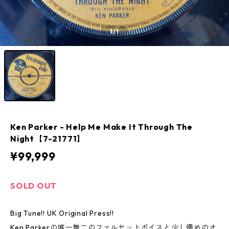
1
/1
Ken Parker - Help Me Make It Through The
Night【7-21771】
¥99,999
SOLD OUT
Big Tune!! UK Original Press!!
Ken Parkerの唯一無二のファルセットボイスと少し儚めのオ