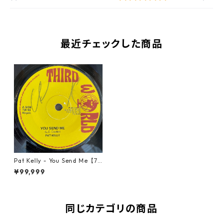
最近チェックした商品
Pat Kelly - You Send Me【7-
21759】
¥99,999
同じカテゴリの商品