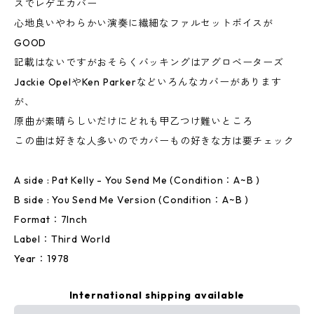
スでレゲエカバー
心地良いやわらかい演奏に繊細なファルセットボイスが
GOOD
記載はないですがおそらくバッキングはアグロベーターズ
Jackie OpelやKen Parkerなどいろんなカバーがあります
が、
原曲が素晴らしいだけにどれも甲乙つけ難いところ
この曲は好きな人多いのでカバーもの好きな方は要チェック
A side : Pat Kelly - You Send Me (Condition：A~B )
B side : You Send Me Version (Condition：A~B )
Format：7Inch
Label：Third World
Year：1978
International shipping available