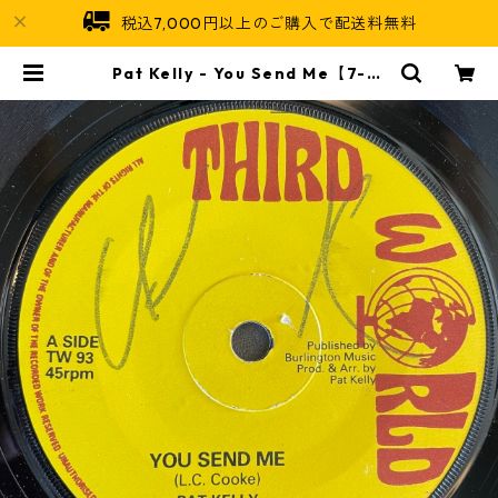
税込7,000円以上のご購入で配送料無料
Pat Kelly - You Send Me【7-21
759】 | Jamaican Soul