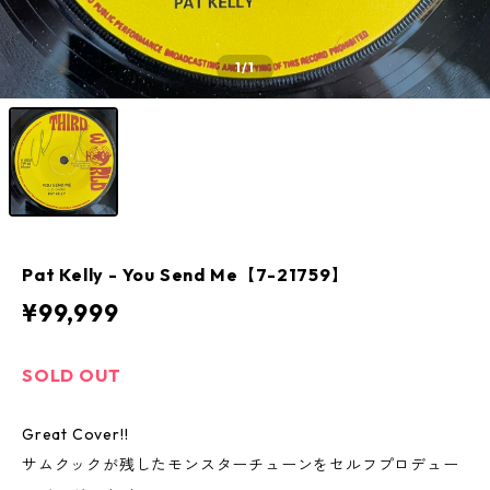
1
/1
Pat Kelly - You Send Me【7-21759】
¥99,999
SOLD OUT
Great Cover!!
サムクックが残したモンスターチューンをセルフプロデュー