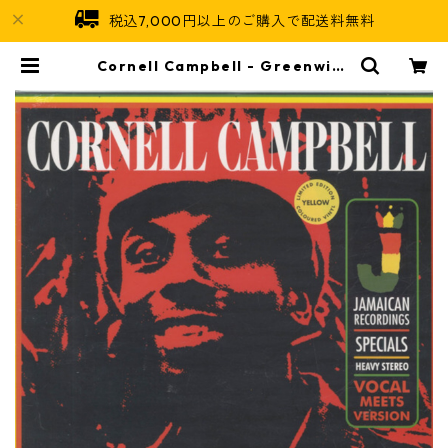
税込7,000円以上のご購入で配送料無料
Cornell Campbell - Greenwich
Farm Sessions【LP-70010】 | J
amaican Soul