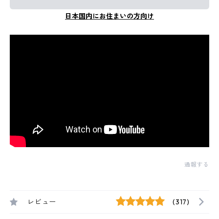
日本国内にお住まいの方向け
通報する
レビュー
(317)