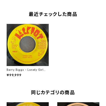
最近チェックした商品
Barry Biggs - Lonely Girl【7
-21681】
¥99,999
同じカテゴリの商品