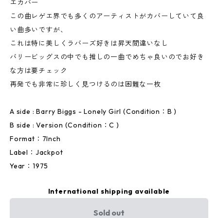
エカバー
この曲レゲエ界でも多くのアーティストがカバーしていて良
い曲多いですが、
これは特に美しくラバーズ好きは昇天間違いなし
バリービッグスの中でも推しの一曲でめちゃ良いのでお好き
な方は要チェック
再発でも非常に珍しく見つけるのは困難な一枚
A side : Barry Biggs - Lonely Girl (Condition：B )
B side : Version (Condition：C )
Format：7Inch
Label：Jackpot
Year：1975
International shipping available
Sold out