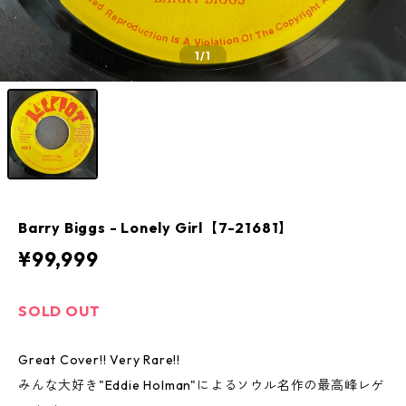
1
/1
Barry Biggs - Lonely Girl【7-21681】
¥99,999
SOLD OUT
Great Cover!! Very Rare!!
みんな大好き"Eddie Holman"によるソウル名作の最高峰レゲ