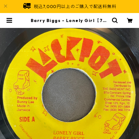
税込7,000円以上のご購入で配送料無料
Barry Biggs - Lonely Girl【7-2
1681】 | Jamaican Soul