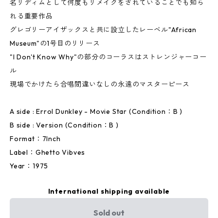
名リディムとして何度もリメイクをされていることでも知ら
れる重要作品
グレゴリーアイザックスと共に設立したレーベル"African
Museum"の1号目のリリース
"I Don't Know Why"の部分のコーラスはストレンジャーコー
ル
現場でかけたら合唱間違いなしの永遠のマスターピース
A side : Errol Dunkley - Movie Star (Condition：B )
B side : Version (Condition：B )
Format：7Inch
Label：Ghetto Vibves
Year：1975
International shipping available
Sold out