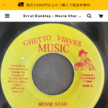
税込7,000円以上のご購入で配送料無料
Errol Dunkley - Movie Star 【7
-21682】 | Jamaican Soul