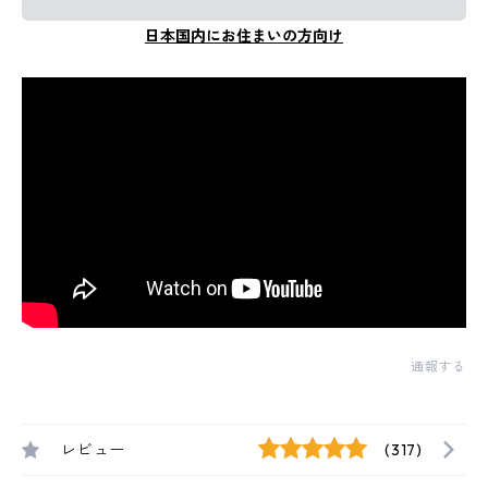
日本国内にお住まいの方向け
通報する
レビュー
(317)