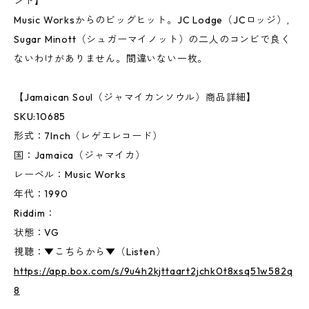
ンド】
Music Worksからのビッグヒット。JC Lodge（JCロッジ）,
Sugar Minott（シュガーマイノット）の二人のコンビで良く
ないわけがありません。間違いない一枚。
【Jamaican Soul（ジャマイカンソウル）商品詳細】
SKU:10685
形式：7Inch（レゲエレコード）
国：Jamaica（ジャマイカ）
レーベル：Music Works
年代：1990
Riddim：
状態：VG
視聴：▼こちらから▼（Listen）
https://app.box.com/s/9u4h2kjttaart2jchk0t8xsq51w582q
8