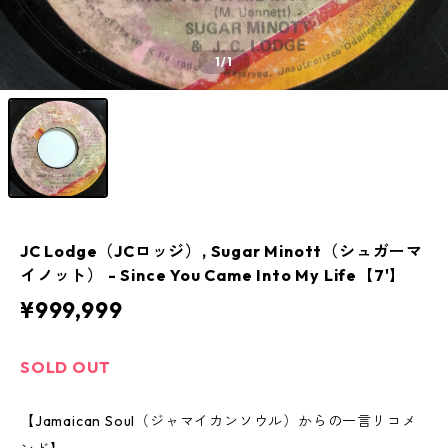
1
/1
JC Lodge（JCロッジ）, Sugar Minott（シュガーマ
イノット） - Since You Came Into My Life【7'】
¥999,999
SOLD OUT
【Jamaican Soul（ジャマイカンソウル）からの一言リコメ