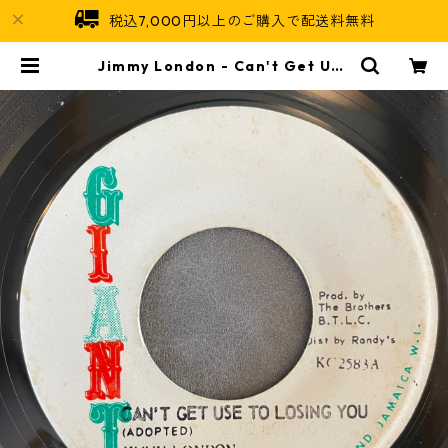
税込7,000円以上のご購入で配送料無料
Jimmy London - Can't Get Use
To Losing You【7-21685】 | Ja
maican Soul