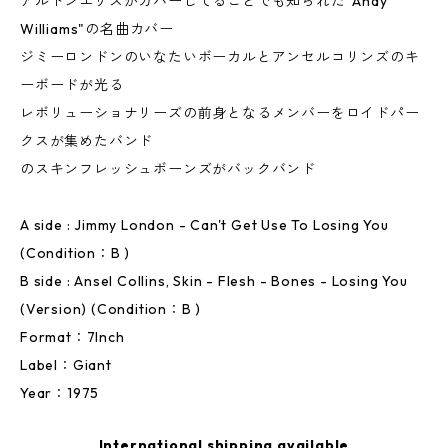
アルトンエリスがカバーしてることでも知られた"Andy
Williams"の名曲カバー
ジミーロンドンのいなたいボーカルとアンセルコリンズのキ
ーボードが光る
レボリューショナリーズの前身となるメンバーをロイドパー
クスが集めたバンド
のスキンフレッシュボーンズがバックバンド
A side : Jimmy London - Can't Get Use To Losing You
(Condition：B )
B side : Ansel Collins, Skin - Flesh - Bones - Losing You
(Version) (Condition：B )
Format：7Inch
Label：Giant
Year：1975
International shipping available