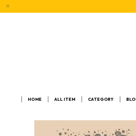
HOME
ALL ITEM
CATEGORY
BL