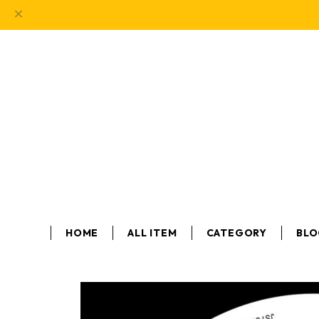
HOME
ALL ITEM
CATEGORY
BL