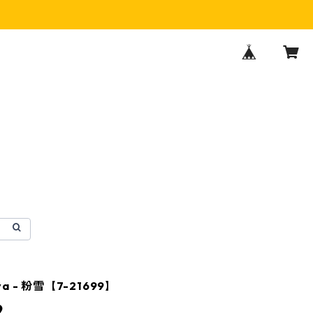
aya - 粉雪【7-21699】
9