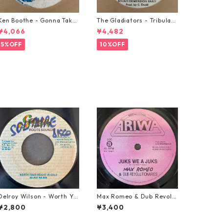
Ken Boothe - Gonna Take
The Gladiators - Tribulati
A Miracle【7-21362】
on【7-21365】
¥4,066
¥4,482
5%OFF
10%OFF
Delroy Wilson - Worth Yo
Max Romeo & Dub Revolu
ur Weight In Gold【7-2196
tionaries - Juks We A Juk
¥2,800
¥3,400
5】
s【10-90000】