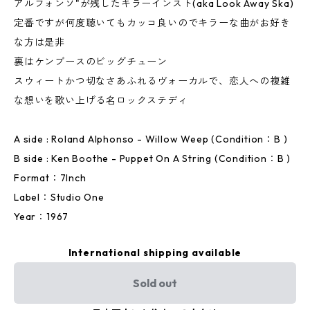
アルフォンソ"が残したキラーインスト(aka Look Away Ska)
定番ですが何度聴いてもカッコ良いのでキラーな曲がお好き
な方は是非
裏はケンブースのビッグチューン
スウィートかつ切なさあふれるヴォーカルで、恋人への複雑
な想いを歌い上げる名ロックステディ
A side : Roland Alphonso - Willow Weep (Condition：B )
B side : Ken Boothe - Puppet On A String (Condition：B )
Format：7Inch
Label：Studio One
Year：1967
International shipping available
Sold out