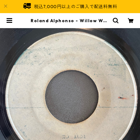
税込7,000円以上のご購入で配送料無料
Roland Alphonso - Willow Wee
p【7-21701】 | Jamaican Soul