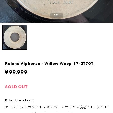
1
/1
Roland Alphonso - Willow Weep【7-21701】
¥99,999
SOLD OUT
Killer Horn Inst!!
オリジナルスカタライツメンバーのサックス奏者"ローランド