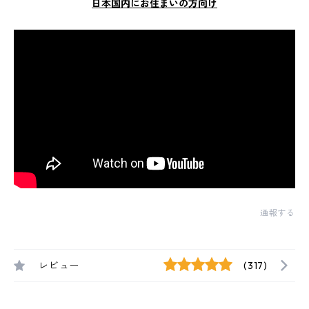
日本国内にお住まいの方向け
通報する
レビュー
(317)