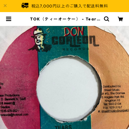
税込7,000円以上のご購入で配送料無料
TOK（ティーオーケー） - Tears
【7'】 | Jamaican Soul