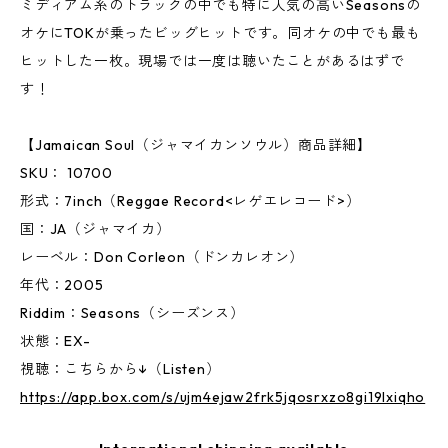
ミディアム系のトラックの中でも特に人気の高いSeasonsの
オケにTOKが乗ったビッグヒットです。同オケの中でも最も
ヒットした一枚。現場では一度は聴いたことがあるはずで
す！
【Jamaican Soul（ジャマイカンソウル）商品詳細】
SKU： 10700
形式：7inch（Reggae Record<レゲエレコード>）
国：JA（ジャマイカ）
レーベル：Don Corleon（ドンカレオン）
年代：2005
Riddim：Seasons（シーズンス）
状態：EX-
視聴：こちらから↓（Listen）
https://app.box.com/s/ujm4ejaw2frk5jqosrxzo8gi19lxiqho