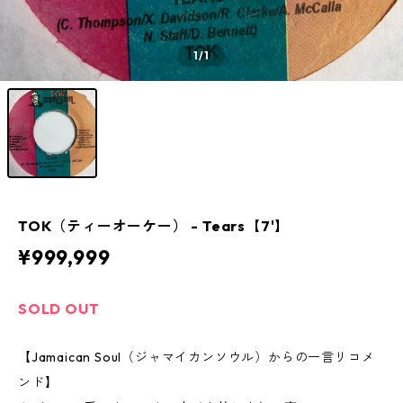
1
/1
TOK（ティーオーケー） - Tears【7'】
¥999,999
SOLD OUT
【Jamaican Soul（ジャマイカンソウル）からの一言リコメ
ンド】