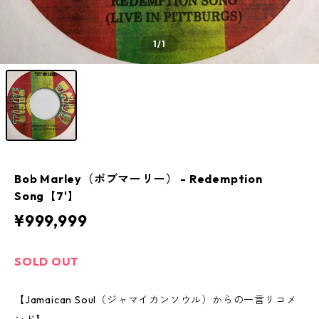
1
/1
Bob Marley（ボブマーリー） - Redemption
Song【7'】
¥999,999
SOLD OUT
【Jamaican Soul（ジャマイカンソウル）からの一言リコメ