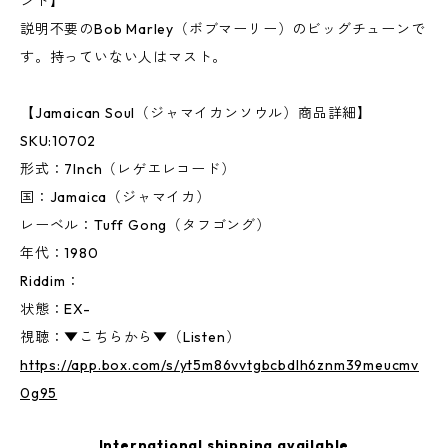
ンド】
説明不要のBob Marley（ボブマーリー）のビッグチューンで
す。持っていない人はマスト。
【Jamaican Soul（ジャマイカンソウル）商品詳細】
SKU:10702
形式：7Inch（レゲエレコード）
国：Jamaica（ジャマイカ）
レーベル：Tuff Gong（タフゴング）
年代：1980
Riddim：
状態：EX-
視聴：▼こちらから▼（Listen）
https://app.box.com/s/yt5m86vvtgbcbdlh6znm39meucmv
0g95
International shipping available