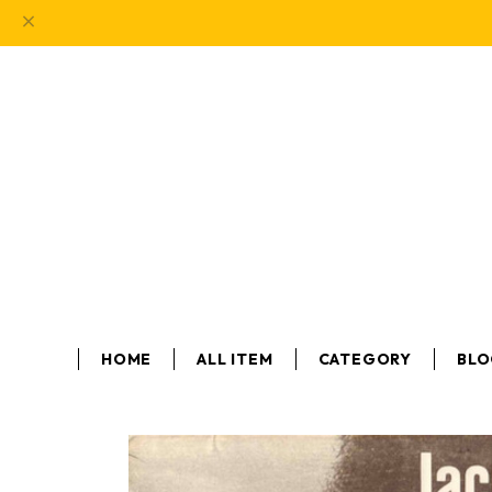
HOME
ALL ITEM
CATEGORY
BL