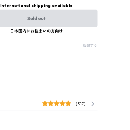
International shipping available
Sold out
日本国内にお住まいの方向け
通報する
(317)