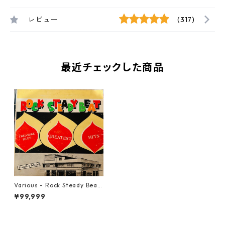
レビュー
(317)
最近チェックした商品
Various - Rock Steady Beat:
Treasure Isle's Greatest Hit
¥99,999
s【LP-70016】