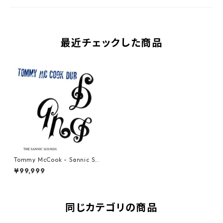
最近チェックした商品
Tommy McCook - Sannic Sou
nds【LP-70019】
¥99,999
同じカテゴリの商品