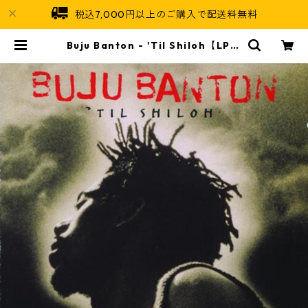
税込7,000円以上のご購入で配送料無料
Buju Banton - 'Til Shiloh【LP-7
0027】 | Jamaican Soul