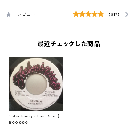
レビュー
(317)
最近チェックした商品
Sister Nancy - Bam Bam【7-
21723】
¥99,999