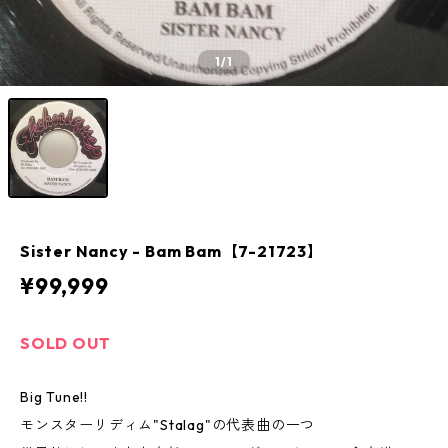
1
/1
Sister Nancy - Bam Bam【7-21723】
¥99,999
SOLD OUT
Big Tune!!
モンスターリディム"Stalag"の代表曲の一つ