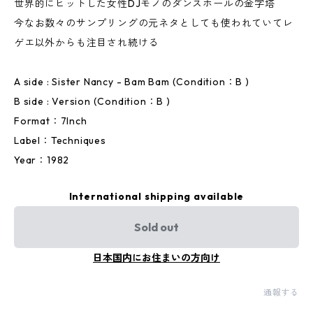
世界的にヒットした女性DJモノのダンスホールの金字塔
今なお数々のサンプリングの元ネタとしても使われていてレ
ゲエ以外からも注目され続ける
A side : Sister Nancy - Bam Bam (Condition：B )
B side : Version (Condition：B )
Format：7Inch
Label：Techniques
Year：1982
International shipping available
Sold out
日本国内にお住まいの方向け
通報する