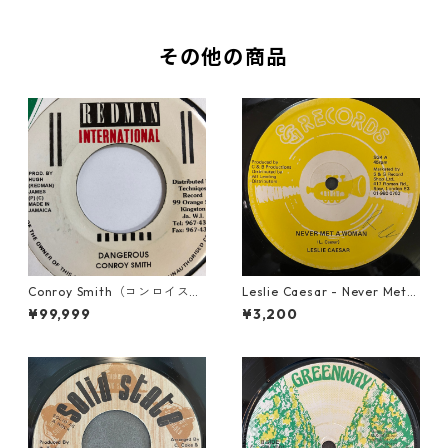
その他の商品
Conroy Smith（コンロイスミ
Leslie Caesar - Never Met A
ス） - Dangerous【7'】
Woman【12-50067】
¥99,999
¥3,200