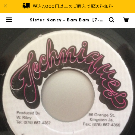
税込7,000円以上のご購入で配送料無料
Sister Nancy - Bam Bam【7-21
723】 | Jamaican Soul