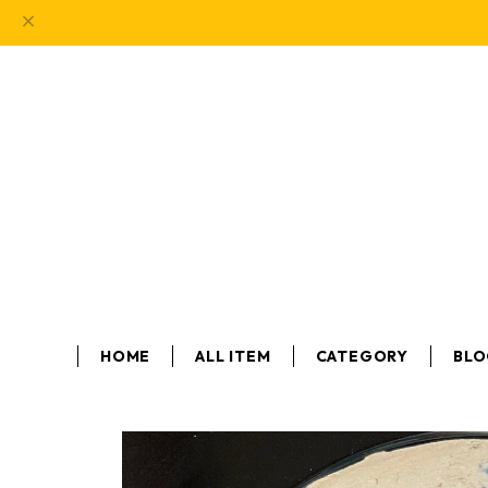
HOME
ALL ITEM
CATEGORY
BL