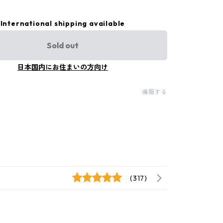
International shipping available
Sold out
日本国内にお住まいの方向け
通報する
(317)