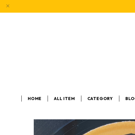
HOME
ALL ITEM
CATEGORY
BL