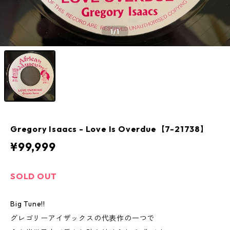
1
/1
Gregory Isaacs - Love Is Overdue【7-21738】
¥99,999
SOLD OUT
Big Tune!!
グレゴリーアイザックスの代表作の一つで