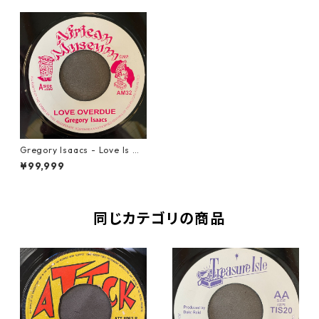
Gregory Isaacs - Love Is Ov
erdue【7-21738】
¥99,999
同じカテゴリの商品