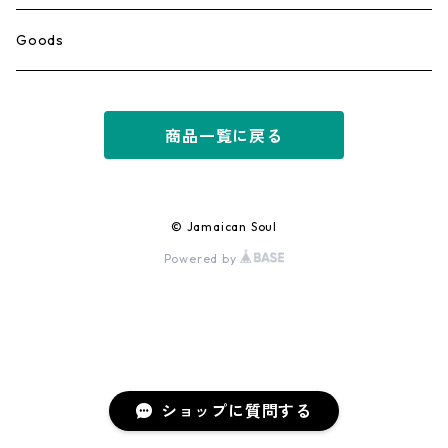
Ska
Goods
Rocksteady
商品一覧に戻る
Roots
Early Reggae/Skins
© Jamaican Soul
Powered by
Lovers
Reggae
Early Dancehall
ショップに質問する