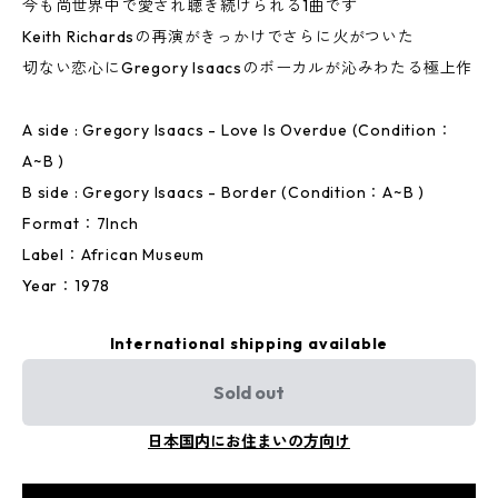
今も尚世界中で愛され聴き続けられる1曲です
Keith Richardsの再演がきっかけでさらに火がついた
切ない恋心にGregory Isaacsのボーカルが沁みわたる極上作
A side : Gregory Isaacs - Love Is Overdue (Condition：
A~B )
B side : Gregory Isaacs - Border (Condition：A~B )
Format：7Inch
Label：African Museum
Year：1978
International shipping available
Sold out
日本国内にお住まいの方向け