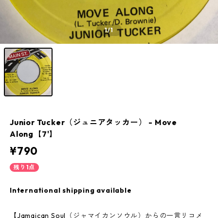
1
/1
Junior Tucker（ジュニアタッカー） - Move
Along【7'】
¥790
残り1点
International shipping available
【Jamaican Soul（ジャマイカンソウル）からの一言リコメ