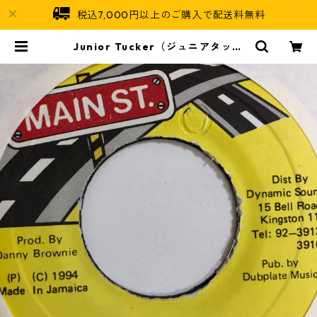
税込7,000円以上のご購入で配送料無料
Junior Tucker（ジュニアタッカ
ー） - Move Along【7'】 | Jamai
can Soul