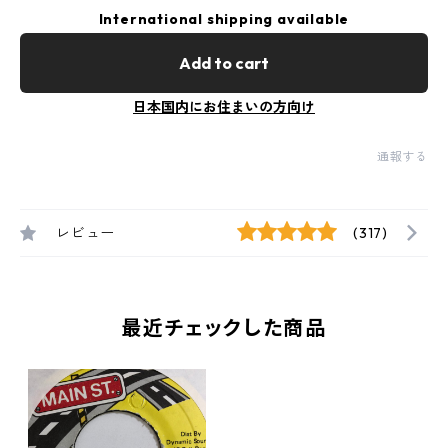
International shipping available
Add to cart
日本国内にお住まいの方向け
通報する
レビュー
(317)
最近チェックした商品