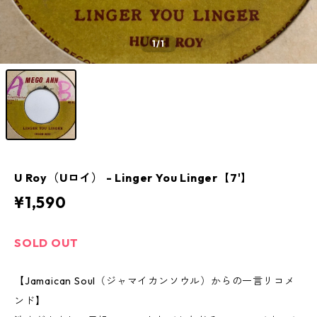
1
/1
U Roy（Uロイ） - Linger You Linger【7'】
¥1,590
SOLD OUT
【Jamaican Soul（ジャマイカンソウル）からの一言リコメ
ンド】