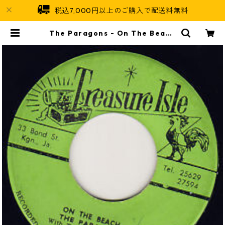
税込7,000円以上のご購入で配送料無料
The Paragons - On The Beach
【7-21746】 | Jamaican Soul