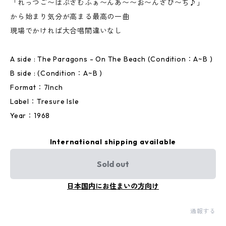
「れっつご〜はぶさむふぁ〜んあ〜〜お〜んざび〜ち♪」
から始まり気分が高まる最高の一曲
現場でかければ大合唱間違いなし
A side : The Paragons - On The Beach (Condition：A~B )
B side : (Condition：A~B )
Format：7Inch
Label：Tresure Isle
Year：1968
International shipping available
Sold out
日本国内にお住まいの方向け
通報する