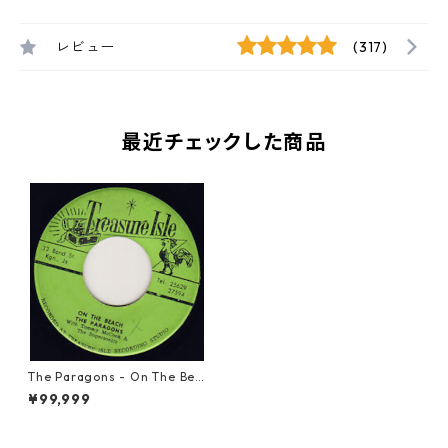
レビュー
(317)
最近チェックした商品
The Paragons - On The Bea
ch【7-21746】
¥99,999