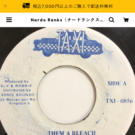
税込7,000円以上のご購入で配送料無料
Nardo Ranks（ナードランクス）
- Them A Bleach【7'】 | Jamai
can Soul