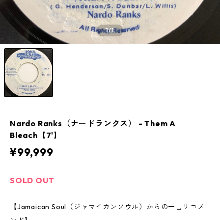
1
/1
Nardo Ranks（ナードランクス） - Them A
Bleach【7'】
¥99,999
SOLD OUT
【Jamaican Soul（ジャマイカンソウル）からの一言リコメ