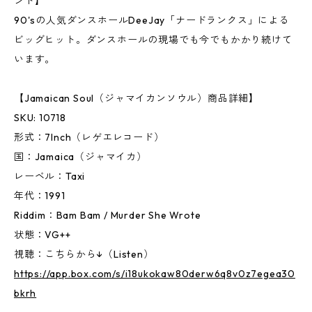
ンド】
90'sの人気ダンスホールDeeJay「ナードランクス」による
ビッグヒット。ダンスホールの現場でも今でもかかり続けて
います。
【Jamaican Soul（ジャマイカンソウル）商品詳細】
SKU: 10718
形式：7Inch（レゲエレコード）
国：Jamaica（ジャマイカ）
レーベル：Taxi
年代：1991
Riddim：Bam Bam / Murder She Wrote
状態：VG++
視聴：こちらから↓（Listen）
https://app.box.com/s/i18ukokaw80derw6q8v0z7egea30
bkrh