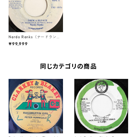
Nardo Ranks（ナードランク
ス） - Them A Bleach【7'】
¥99,999
同じカテゴリの商品