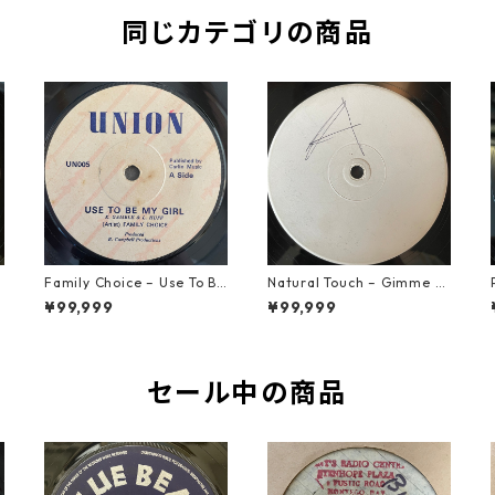
同じカテゴリの商品
Family Choice – Use To Be
Natural Touch – Gimme G
My Girl【7-22004】
ood Loving【12-50055】
¥99,999
¥99,999
セール中の商品