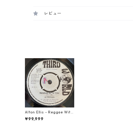
レビュー
Alton Ellis - Reggae With
You【7-21781】
¥99,999