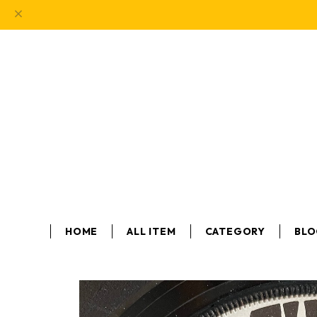
HOME
ALL ITEM
CATEGORY
BL