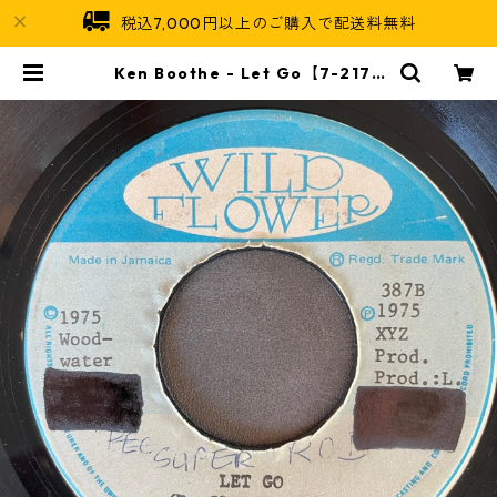
税込7,000円以上のご購入で配送料無料
Ken Boothe - Let Go【7-2178
7】 | Jamaican Soul