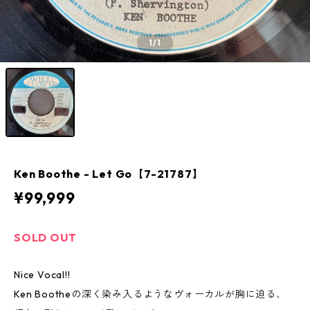
1
/1
Ken Boothe - Let Go【7-21787】
¥99,999
SOLD OUT
Nice Vocal!!
Ken Bootheの深く染み入るようなヴォーカルが胸に迫る、