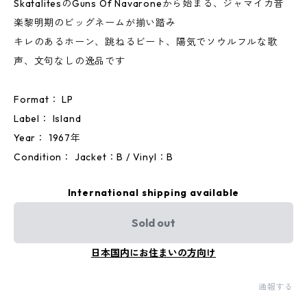
SkatalitesのGuns Of Navaroneから始まる、ジャマイカ音
楽黎明期のビッグネームが揃い踏み
キレのあるホーン、跳ねるビート、陽気でソウルフルな歌
声、文句なしの逸品です
Format： LP
Label： Island
Year： 1967年
Condition： Jacket：B / Vinyl：B
International shipping available
Sold out
日本国内にお住まいの方向け
通報する