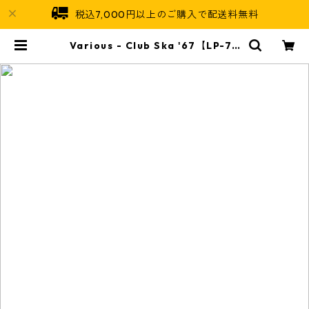
税込7,000円以上のご購入で配送料無料
Various - Club Ska '67【LP-70
050】 | Jamaican Soul