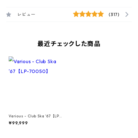
レビュー
(317)
最近チェックした商品
Various - Club Ska '67【LP-7
0050】
¥99,999