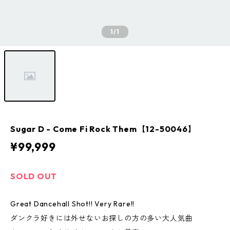
1
/1
Sugar D - Come Fi Rock Them【12-50046】
¥99,999
SOLD OUT
Great Dancehall Shot!! Very Rare!!
ダンクラ好きには外せないお探しの方の多い大人気曲