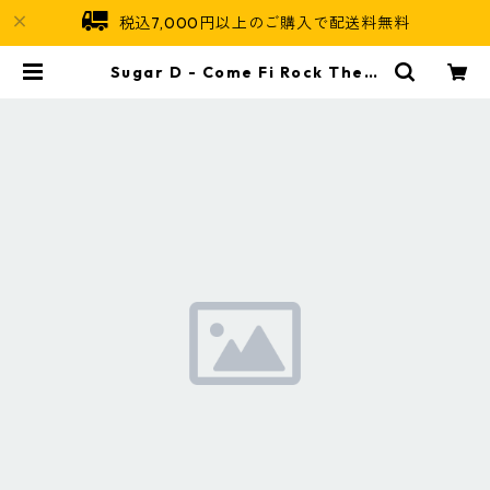
税込7,000円以上のご購入で配送料無料
Sugar D - Come Fi Rock Them
【12-50046】 | Jamaican Soul