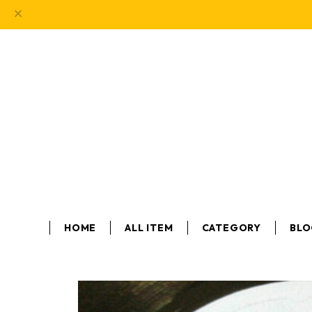
HOME
ALL ITEM
CATEGORY
BL