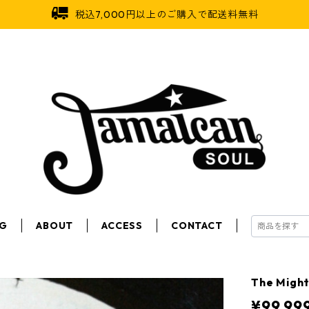
税込7,000円以上のご購入で配送料無料
OG
ABOUT
ACCESS
CONTACT
The Migh
¥99,99