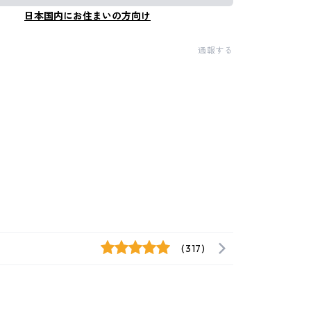
日本国内にお住まいの方向け
通報する
(317)