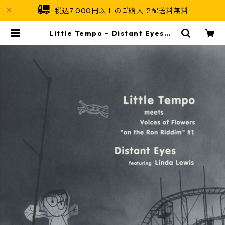
税込7,000円以上のご購入で配送料無料
Little Tempo - Distant Eyes【1
2-50049】 | Jamaican Soul