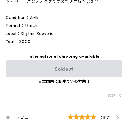
ジャパニーズのええダブですのでダブ好きは是非
Condition：A~B
Format：12Inch
Label：Rhythm Republic
Year：2000
International shipping available
Sold out
日本国内にお住まいの方向け
通報する
レビュー
(317)