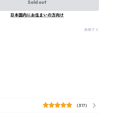
Sold out
日本国内にお住まいの方向け
通報する
(317)