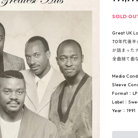
SOLD OU
Great UK Lo
70年代後半
が詰まった
全曲捨て曲
Media Condi
Sleeve Cond
Format：LP
Label：Swe
Year：1991