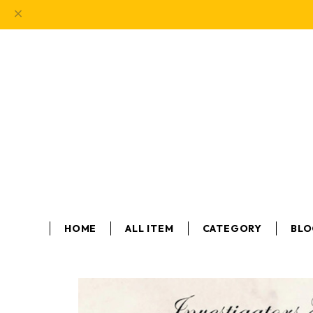
HOME
ALL ITEM
CATEGORY
BL