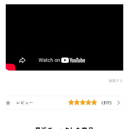
通報する
レビュー
(317)