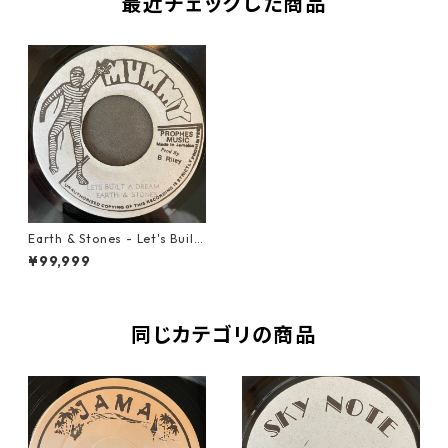
最近チェックした商品
Earth & Stones - Let's Built
A Dream【7-21846】
¥99,999
同じカテゴリの商品