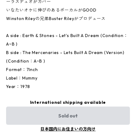
ーラスデュオがカバー
いなたいオケに伸びのあるボーカルがGOOD
Winston Rileyの兄弟Buster Rileyがプロデュース
A side : Earth & Stones - Let's Built A Dream (Condition：
A~B )
B side : The Mercenaries - Lets Built A Dream (Version)
(Condition：A~B )
Format：7Inch
Label：Mummy
Year：1978
International shipping available
Sold out
日本国内にお住まいの方向け