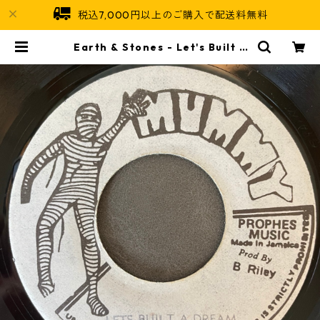
税込7,000円以上のご購入で配送料無料
Earth & Stones - Let's Built A
Dream【7-21846】 | Jamaican
Soul