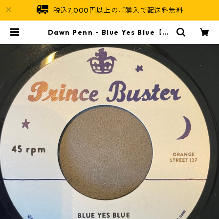
税込7,000円以上のご購入で配送料無料
Dawn Penn - Blue Yes Blue【7-
21857】 | Jamaican Soul