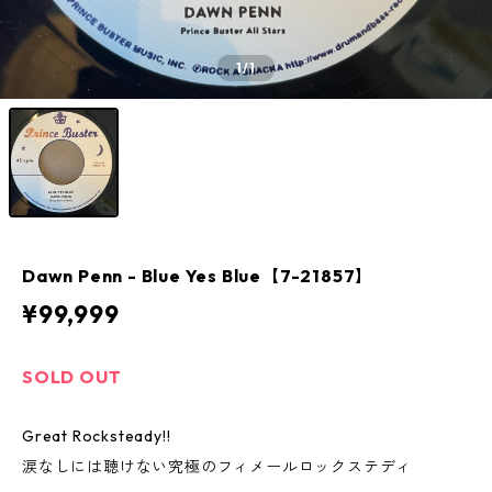
1
/1
Dawn Penn - Blue Yes Blue【7-21857】
¥99,999
SOLD OUT
Great Rocksteady!!
涙なしには聴けない究極のフィメールロックステディ