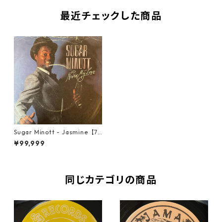
最近チェックした商品
Sugar Minott - Jasmine【7-
21866】
¥99,999
同じカテゴリの商品