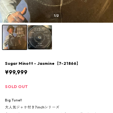
1
/2
Sugar Minott - Jasmine【7-21866】
¥99,999
SOLD OUT
Big Tune!!
大人気ジャケ付き7inchシリーズ