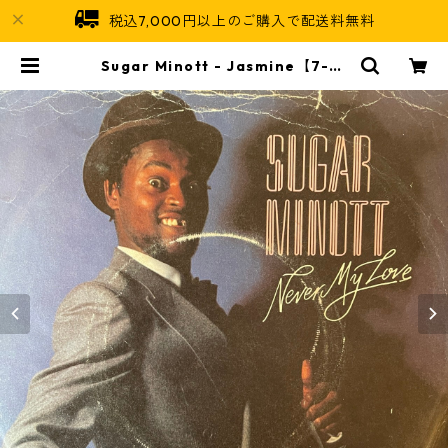
税込7,000円以上のご購入で配送料無料
Sugar Minott - Jasmine【7-21
866】 | Jamaican Soul