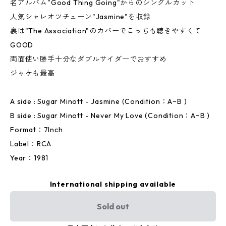
名アルバム"Good Thing Going"からのシングルカット
人気シャレオツチューン"Jasmine"を収録
裏は"The Association"のカバーでこっちも聴きやすくて
GOOD
両面使い勝手十分なダブルサイダーでおすすめ
ジャケも最高
A side : Sugar Minott - Jasmine (Condition：A~B )
B side : Sugar Minott - Never My Love (Condition：A~B )
Format：7Inch
Label：RCA
Year：1981
International shipping available
Sold out