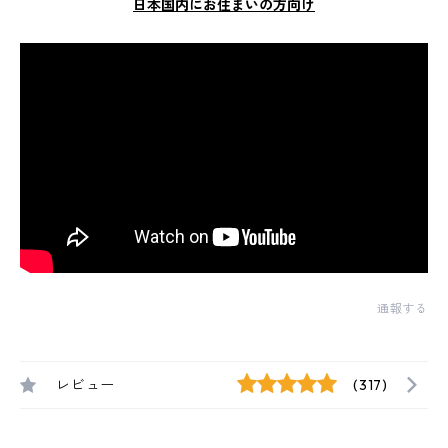
日本国内にお住まいの方向け
通報する
レビュー
(317)