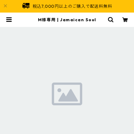
税込7,000円以上のご購入で配送料無料
M様専用 | Jamaican Soul