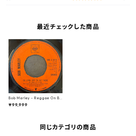
最近チェックした商品
Bob Marley - Reggae On Br
oadway【7-21890】
¥99,999
同じカテゴリの商品