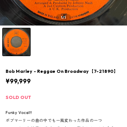
1
/1
Bob Marley - Reggae On Broadway【7-21890】
¥99,999
SOLD OUT
Funky Vocal!!
ボブマーリーの曲の中でも一風変わった作品の一つ