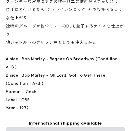
ファンキーな演奏にボブの唯一無二の歌声がぶつかり合う、
勝手に名付けるなら“ジャマイカンロック”とでも呼べるよう
な仕上がり
独特のグルーヴが他ジャンルのDJも魅了するナイスな仕上が
り
他ジャンルへのブリッジ曲としても使えるかと
A side : Bob Marley - Reggae On Broadway (Condition：
A~B )
B side : Bob Marley - Oh Lord, Got To Get There
(Condition：A~B )
Format：7Inch
Label：CBS
Year：1972
International shipping available