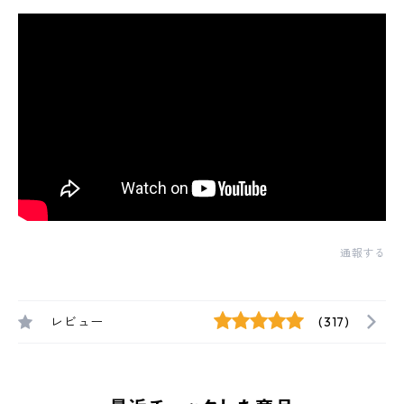
通報する
レビュー
(317)