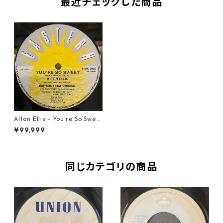
最近チェックした商品
Alton Ellis - You're So Swee
t【12-50060】
¥99,999
同じカテゴリの商品