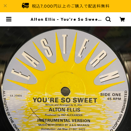
税込7,000円以上のご購入で配送料無料
Alton Ellis - You're So Sweet
【12-50060】 | Jamaican Soul