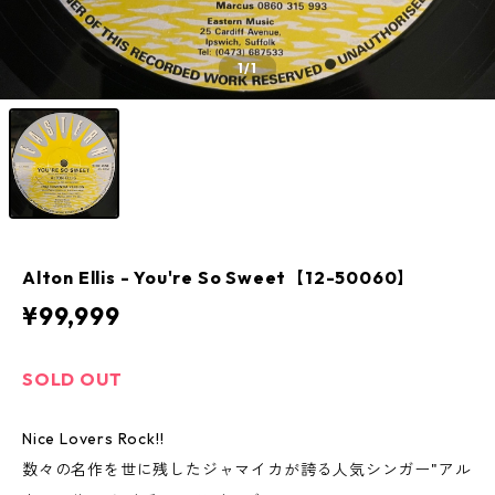
1
/1
Alton Ellis - You're So Sweet【12-50060】
¥99,999
SOLD OUT
Nice Lovers Rock!!
数々の名作を世に残したジャマイカが誇る人気シンガー"アル