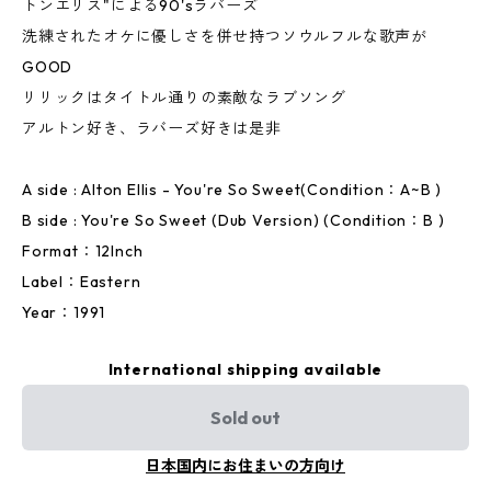
トンエリス"による90'sラバーズ
洗練されたオケに優しさを併せ持つソウルフルな歌声が
GOOD
リリックはタイトル通りの素敵なラブソング
アルトン好き、ラバーズ好きは是非
A side : Alton Ellis - You're So Sweet(Condition：A~B )
B side : You're So Sweet (Dub Version) (Condition：B )
Format：12Inch
Label：Eastern
Year：1991
International shipping available
Sold out
日本国内にお住まいの方向け