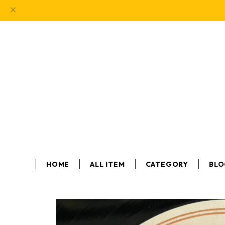
HOME
ALL ITEM
CATEGORY
BL