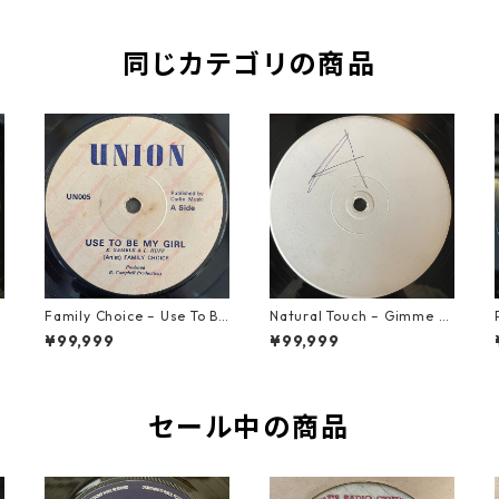
同じカテゴリの商品
Family Choice – Use To Be
Natural Touch – Gimme G
My Girl【7-22004】
ood Loving【12-50055】
¥99,999
¥99,999
セール中の商品