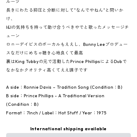
ルーツ
長きにわたる抑圧と分断に対して"なんでやねん"と問いか
け、
I&Iの気持ちを持って助け合うべきやでと歌ったメッセージチ
ューン
ロニーデイビスのボーカルもええし、Bunny Leeプロデュー
スなだけにめちゃ聴き心地良くて最高
裏はKing Tubbyの元で活動したPrince PhillipsによるDubで
なかなかクオリティ高くてええ調子です
A side：Ronnie Davis – Tradition Song (Condition：B)
B side：Prince Phillips - A Traditional Version
(Condition：B)
Format：7Inch / Label：Hot Stuff / Year：1975
International shipping available