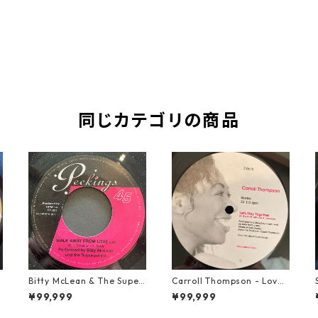
同じカテゴリの商品
Bitty McLean & The Super
Carroll Thompson - Love,
sonics - Walk Away From
Need And Want You【12-2
¥99,999
¥99,999
Love【7-21989】
1983】