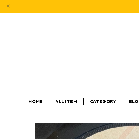
HOME
ALL ITEM
CATEGORY
BL