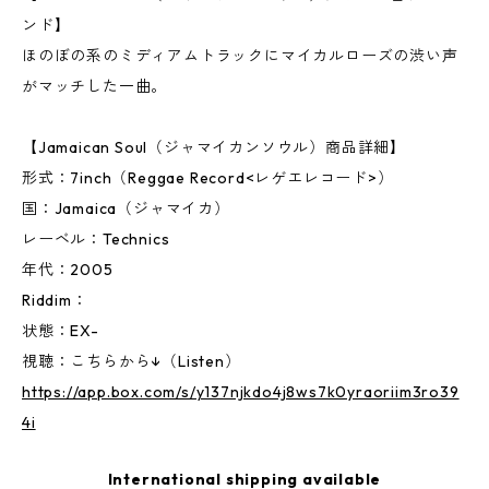
ンド】
ほのぼの系のミディアムトラックにマイカルローズの渋い声
がマッチした一曲。
【Jamaican Soul（ジャマイカンソウル）商品詳細】
形式：7inch（Reggae Record<レゲエレコード>）
国：Jamaica（ジャマイカ）
レーベル：Technics
年代：2005
Riddim：
状態：EX-
視聴：こちらから↓（Listen）
https://app.box.com/s/y137njkdo4j8ws7k0yraoriim3ro39
4i
International shipping available