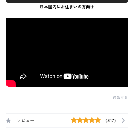
日本国内にお住まいの方向け
通報する
レビュー
(317)