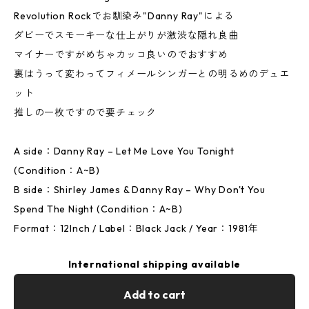
Revolution Rockでお馴染み"Danny Ray"による
ダビーでスモーキーな仕上がりが激渋な隠れ良曲
マイナーですがめちゃカッコ良いのでおすすめ
裏はうって変わってフィメールシンガーとの明るめのデュエ
ット
推しの一枚ですので要チェック
A side：Danny Ray – Let Me Love You Tonight
(Condition：A~B)
B side：Shirley James & Danny Ray – Why Don't You
Spend The Night (Condition：A~B)
Format：12Inch / Label：Black Jack / Year：1981年
International shipping available
Add to cart