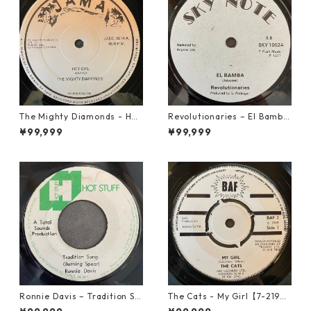
The Mighty Diamonds - Hey
Revolutionaries – El Bamba
Girl【12-50053】
【7-21855】
¥99,999
¥99,999
Ronnie Davis – Tradition So
The Cats - My Girl【7-2190
ng【7-22003】
6】