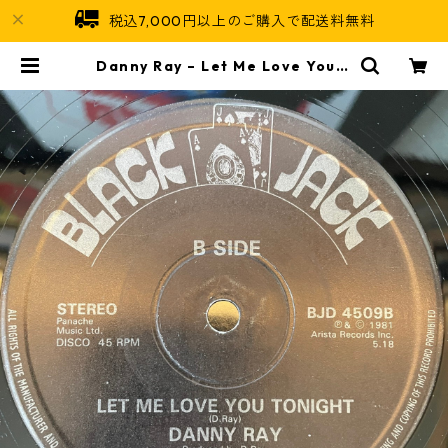
税込7,000円以上のご購入で配送料無料
Danny Ray – Let Me Love You T
onight【12-30001】 | Jamaica
n Soul