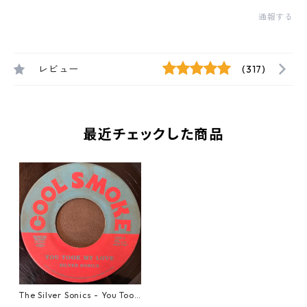
通報する
レビュー
(317)
最近チェックした商品
The Silver Sonics - You Took
My Love【7-21910】