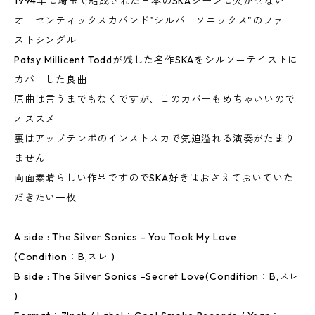
1994年に埼玉で結成された日本のSKAシーンに欠かせない
オーセンティックスカバンド"シルバーソニックス"のファー
ストシングル
Patsy Millicent Toddが残した名作SKAをシルソニテイストに
カバーした良曲
原曲は言うまでもなくですが、このカバーもめちゃいいので
オススメ
裏はアップテンポのインストスカで気迫溢れる演奏がたまり
ません
両面素晴らしい作品ですのでSKA好きはおさえておいていた
だきたい一枚
A side : The Silver Sonics - You Took My Love
(Condition：B,スレ )
B side : The Silver Sonics -Secret Love(Condition：B,スレ
)