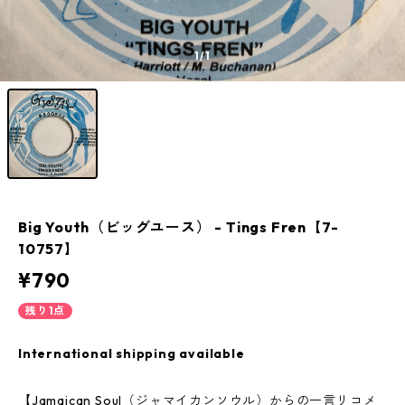
1
/1
Big Youth（ビッグユース） - Tings Fren【7-
10757】
¥790
残り1点
International shipping available
【Jamaican Soul（ジャマイカンソウル）からの一言リコメ