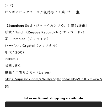
ンド】
ビンギにビッグユースが気持ちよく乗せた一曲。
【Jamaican Soul（ジャマイカンソウル）商品詳細】
形式：7inch（Reggae Record<レゲエレコード>）
国：Jamaica（ジャマイカ）
レーベル：Crystal（クリスタル）
年代：2007
Riddim：
状態：EX-
視聴：こちらから↓（Listen）
https://app.box.com/s/bu8ys5g0qd5f4l1d5p913102mwre7j
g4
International shipping available