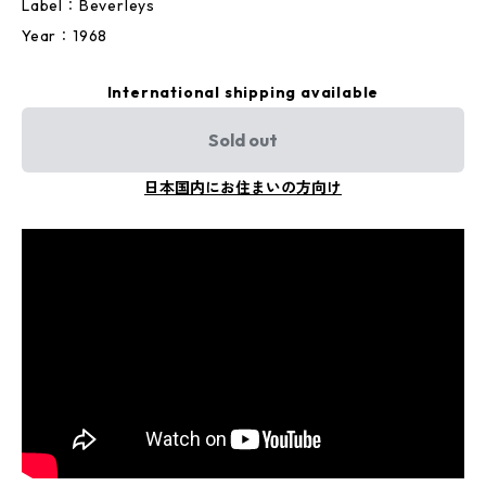
Label：Beverleys
Year：1968
International shipping available
Sold out
日本国内にお住まいの方向け