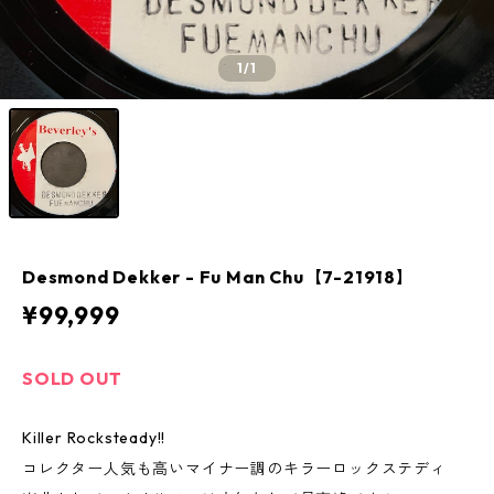
1
/1
Desmond Dekker - Fu Man Chu【7-21918】
¥99,999
SOLD OUT
Killer Rocksteady!!
コレクター人気も高いマイナー調のキラーロックステディ