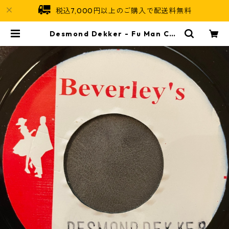
税込7,000円以上のご購入で配送料無料
Desmond Dekker - Fu Man Chu
【7-21918】 | Jamaican Soul