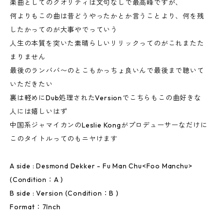
楽曲としてのクオリティは文句なしで最高峰ですが、
何よりもこの曲は昔どうやったかとか言うことより、何を残
したかってのが大事やでっていう
人生の本質を突いた素晴らしいリリックってのがこれまたた
まりません
最後のランババ〜のとこもかっちょ良いんで最後まで聴いて
いただきたい
裏は軽めにDub処理されたVersionでこちらもこの曲好きな
人には嬉しいはず
中国系ジャマイカンのLeslie Kongがプロデューサーなだけに
このタイトルってのもニヤけます
A side : Desmond Dekker - Fu Man Chu<Foo Manchu>
(Condition：A )
B side : Version (Condition：B )
Format：7Inch